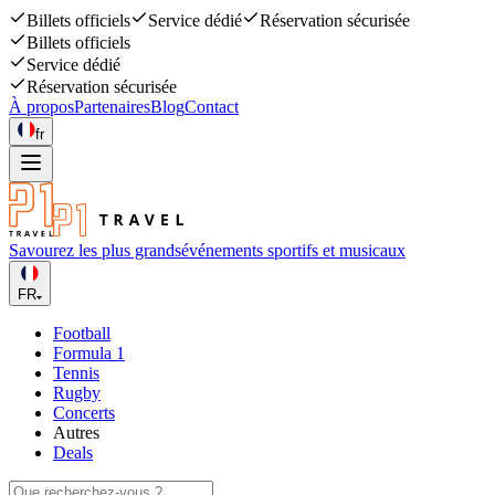
Billets officiels
Service dédié
Réservation sécurisée
Billets officiels
Service dédié
Réservation sécurisée
À propos
Partenaires
Blog
Contact
fr
Savourez les plus grands
événements sportifs et musicaux
FR
Football
Formula 1
Tennis
Rugby
Concerts
Autres
Deals