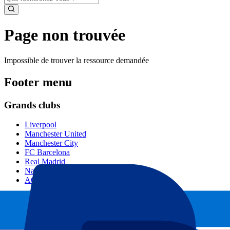
Page non trouvée
Impossible de trouver la ressource demandée
Footer menu
Grands clubs
Liverpool
Manchester United
Manchester City
FC Barcelona
Real Madrid
Napoli
AC Milan
Événements populaires
GP Espagne
GP Pays Bas