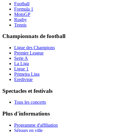
Football
Formula 1
MotoGP
Rugby
Tennis
Championnats de football
Ligue des Champions
Premier League
Serie A
La Liga
Ligue 1
Primeira Liga
Eredivisie
Spectacles et festivals
Tous les concerts
Plus d'informations
Programme d'affiliation
Séjours en ville