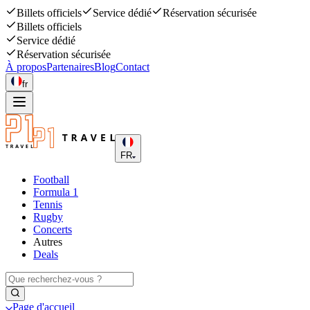
Billets officiels
Service dédié
Réservation sécurisée
Billets officiels
Service dédié
Réservation sécurisée
À propos
Partenaires
Blog
Contact
fr
FR
Football
Formula 1
Tennis
Rugby
Concerts
Autres
Deals
Page d'accueil