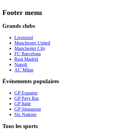
Footer menu
Grands clubs
Liverpool
Manchester United
Manchester City
FC Barcelona
Real Madrid
Napoli
AC Milan
Événements populaires
GP Espagne
GP Pays Bas
GP Italie
GP Singapour
Six Nations
Tous les sports