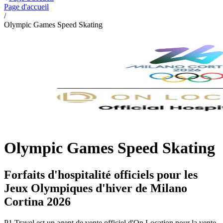
Page d'accueil
/
Olympic Games Speed Skating
Olympic Games Speed Skating
Forfaits d'hospitalité officiels pour les
Jeux Olympiques d'hiver de Milano
Cortina 2026
P1 Travel est un agent de vente officiel d'On Location pour la vente