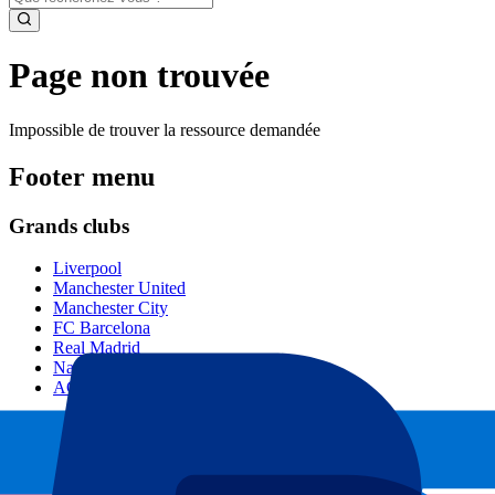
Page non trouvée
Impossible de trouver la ressource demandée
Footer menu
Grands clubs
Liverpool
Manchester United
Manchester City
FC Barcelona
Real Madrid
Napoli
AC Milan
Événements populaires
GP Espagne
GP Pays Bas