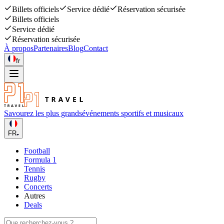
Billets officiels
Service dédié
Réservation sécurisée
Billets officiels
Service dédié
Réservation sécurisée
À propos
Partenaires
Blog
Contact
fr
Savourez les plus grands
événements sportifs et musicaux
FR
Football
Formula 1
Tennis
Rugby
Concerts
Autres
Deals