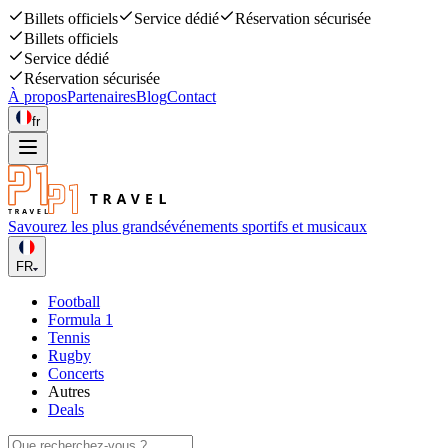
Billets officiels
Service dédié
Réservation sécurisée
Billets officiels
Service dédié
Réservation sécurisée
À propos
Partenaires
Blog
Contact
fr
Savourez les plus grands
événements sportifs et musicaux
FR
Football
Formula 1
Tennis
Rugby
Concerts
Autres
Deals