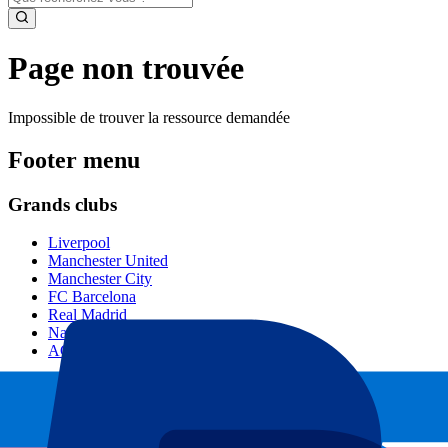
Page non trouvée
Impossible de trouver la ressource demandée
Footer menu
Grands clubs
Liverpool
Manchester United
Manchester City
FC Barcelona
Real Madrid
Napoli
AC Milan
Événements populaires
GP Espagne
GP Pays Bas