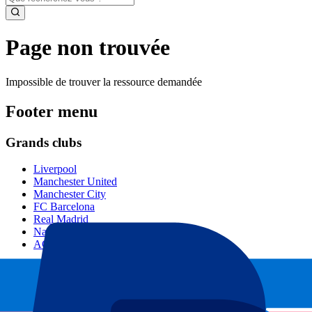
Page non trouvée
Impossible de trouver la ressource demandée
Footer menu
Grands clubs
Liverpool
Manchester United
Manchester City
FC Barcelona
Real Madrid
Napoli
AC Milan
Événements populaires
GP Espagne
GP Pays Bas