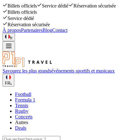
Billets officiels
Service dédié
Réservation sécurisée
Billets officiels
Service dédié
Réservation sécurisée
À propos
Partenaires
Blog
Contact
fr
Savourez les plus grands
événements sportifs et musicaux
FR
Football
Formula 1
Tennis
Rugby
Concerts
Autres
Deals