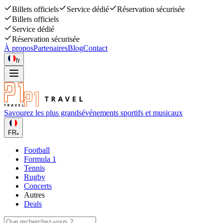
Billets officiels
Service dédié
Réservation sécurisée
Billets officiels
Service dédié
Réservation sécurisée
À propos
Partenaires
Blog
Contact
fr
Savourez les plus grands
événements sportifs et musicaux
FR
Football
Formula 1
Tennis
Rugby
Concerts
Autres
Deals