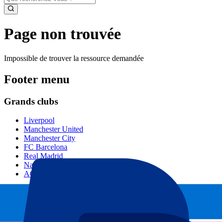
Page non trouvée
Impossible de trouver la ressource demandée
Footer menu
Grands clubs
Liverpool
Manchester United
Manchester City
FC Barcelona
Real Madrid
Napoli
AC Milan
Événements populaires
GP Espagne
GP Pays Bas