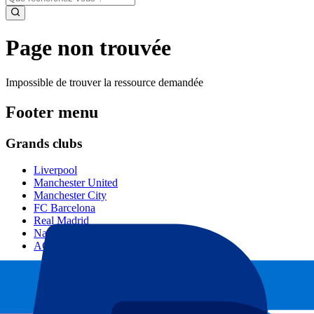
Page non trouvée
Impossible de trouver la ressource demandée
Footer menu
Grands clubs
Liverpool
Manchester United
Manchester City
FC Barcelona
Real Madrid
Napoli
AC Milan
Événements populaires
GP Espagne
GP Pays Bas