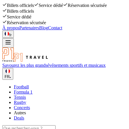
Billets officiels
Service dédié
Réservation sécurisée
Billets officiels
Service dédié
Réservation sécurisée
À propos
Partenaires
Blog
Contact
fr
Savourez les plus grands
événements sportifs et musicaux
FR
Football
Formula 1
Tennis
Rugby
Concerts
Autres
Deals