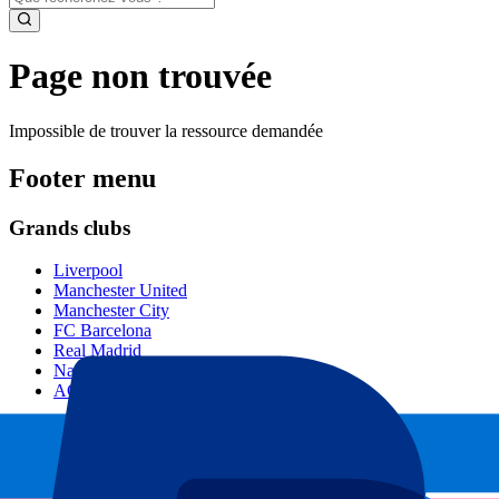
Page non trouvée
Impossible de trouver la ressource demandée
Footer menu
Grands clubs
Liverpool
Manchester United
Manchester City
FC Barcelona
Real Madrid
Napoli
AC Milan
Événements populaires
GP Espagne
GP Pays Bas