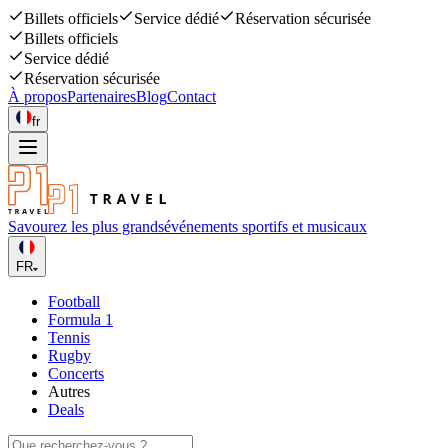
Billets officiels
Service dédié
Réservation sécurisée
Billets officiels
Service dédié
Réservation sécurisée
À propos
Partenaires
Blog
Contact
fr
Savourez les plus grands
événements sportifs et musicaux
FR
Football
Formula 1
Tennis
Rugby
Concerts
Autres
Deals