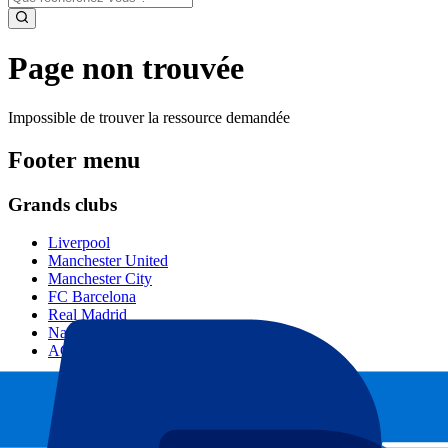
Page non trouvée
Impossible de trouver la ressource demandée
Footer menu
Grands clubs
Liverpool
Manchester United
Manchester City
FC Barcelona
Real Madrid
Napoli
AC Milan
Événements populaires
GP Espagne
GP Pays Bas