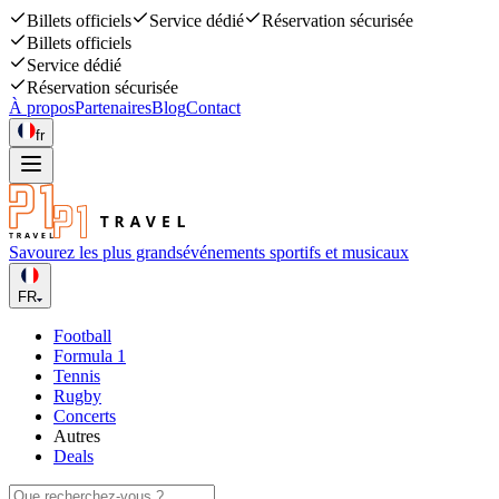
Billets officiels
Service dédié
Réservation sécurisée
Billets officiels
Service dédié
Réservation sécurisée
À propos
Partenaires
Blog
Contact
fr
Savourez les plus grands
événements sportifs et musicaux
FR
Football
Formula 1
Tennis
Rugby
Concerts
Autres
Deals