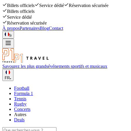
Billets officiels
Service dédié
Réservation sécurisée
Billets officiels
Service dédié
Réservation sécurisée
À propos
Partenaires
Blog
Contact
fr
Savourez les plus grands
événements sportifs et musicaux
FR
Football
Formula 1
Tennis
Rugby
Concerts
Autres
Deals