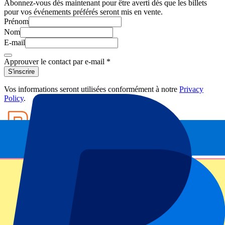
Abonnez-vous dès maintenant pour être averti dès que les billets
pour vos événements préférés seront mis en vente.
Prénom
Nom
E-mail
Approuver le contact par e-mail
*
S'inscrire
Vos informations seront utilisées conformément à notre
Privacy
Policy
.
Footer menu
Grands clubs
Liverpool
Manchester United