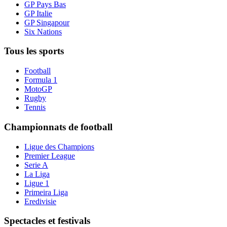
GP Pays Bas
GP Italie
GP Singapour
Six Nations
Tous les sports
Football
Formula 1
MotoGP
Rugby
Tennis
Championnats de football
Ligue des Champions
Premier League
Serie A
La Liga
Ligue 1
Primeira Liga
Eredivisie
Spectacles et festivals