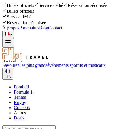
Billets officiels
Service dédié
Réservation sécurisée
Billets officiels
Service dédié
Réservation sécurisée
À propos
Partenaires
Blog
Contact
fr
Savourez les plus grands
événements sportifs et musicaux
FR
Football
Formula 1
Tennis
Rugby
Concerts
Autres
Deals