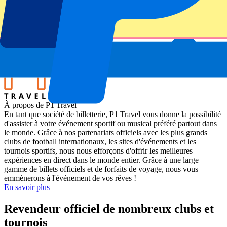
Ireland vs Japan
Stade
Aviva Stadium
Lieu de l'événement
Dublin, Irlande
À propos de P1 Travel
En tant que société de billetterie, P1 Travel vous donne la possibilité
d'assister à votre événement sportif ou musical préféré partout dans
le monde. Grâce à nos partenariats officiels avec les plus grands
clubs de football internationaux, les sites d'événements et les
tournois sportifs, nous nous efforçons d'offrir les meilleures
expériences en direct dans le monde entier. Grâce à une large
gamme de billets officiels et de forfaits de voyage, nous vous
emmènerons à l'événement de vos rêves !
En savoir plus
Revendeur officiel de nombreux clubs et
tournois