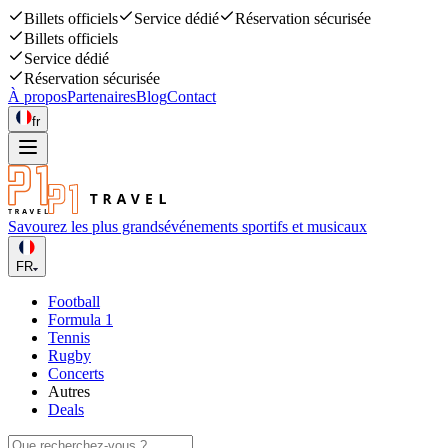
Billets officiels
Service dédié
Réservation sécurisée
Billets officiels
Service dédié
Réservation sécurisée
À propos
Partenaires
Blog
Contact
fr
Savourez les plus grands
événements sportifs et musicaux
FR
Football
Formula 1
Tennis
Rugby
Concerts
Autres
Deals