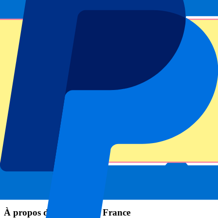
Informations sur l'événement
À propos de England vs France