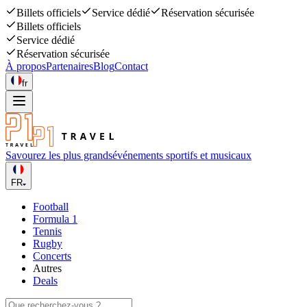
Billets officiels
Service dédié
Réservation sécurisée
Billets officiels
Service dédié
Réservation sécurisée
À propos
Partenaires
Blog
Contact
fr
Savourez les plus grands
événements sportifs et musicaux
FR
Football
Formula 1
Tennis
Rugby
Concerts
Autres
Deals