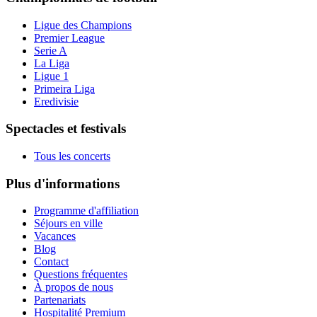
Ligue des Champions
Premier League
Serie A
La Liga
Ligue 1
Primeira Liga
Eredivisie
Spectacles et festivals
Tous les concerts
Plus d'informations
Programme d'affiliation
Séjours en ville
Vacances
Blog
Contact
Questions fréquentes
À propos de nous
Partenariats
Hospitalité Premium