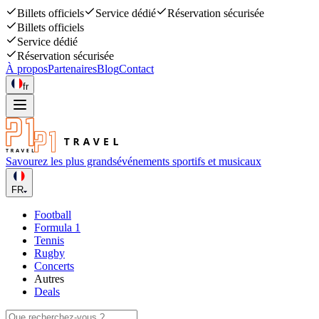
Billets officiels
Service dédié
Réservation sécurisée
Billets officiels
Service dédié
Réservation sécurisée
À propos
Partenaires
Blog
Contact
fr
Savourez les plus grands
événements sportifs et musicaux
FR
Football
Formula 1
Tennis
Rugby
Concerts
Autres
Deals