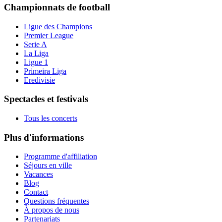
Championnats de football
Ligue des Champions
Premier League
Serie A
La Liga
Ligue 1
Primeira Liga
Eredivisie
Spectacles et festivals
Tous les concerts
Plus d'informations
Programme d'affiliation
Séjours en ville
Vacances
Blog
Contact
Questions fréquentes
À propos de nous
Partenariats