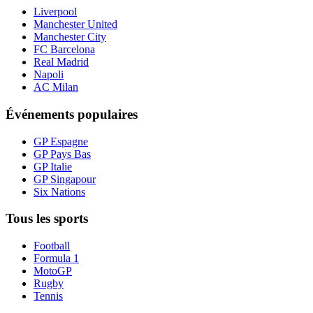
Liverpool
Manchester United
Manchester City
FC Barcelona
Real Madrid
Napoli
AC Milan
Événements populaires
GP Espagne
GP Pays Bas
GP Italie
GP Singapour
Six Nations
Tous les sports
Football
Formula 1
MotoGP
Rugby
Tennis