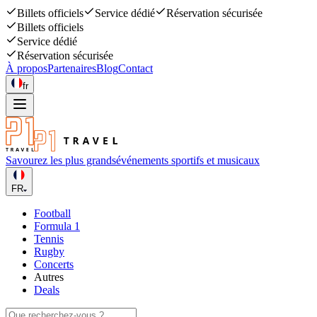
Billets officiels
Service dédié
Réservation sécurisée
Billets officiels
Service dédié
Réservation sécurisée
À propos
Partenaires
Blog
Contact
fr
Savourez les plus grands
événements sportifs et musicaux
FR
Football
Formula 1
Tennis
Rugby
Concerts
Autres
Deals