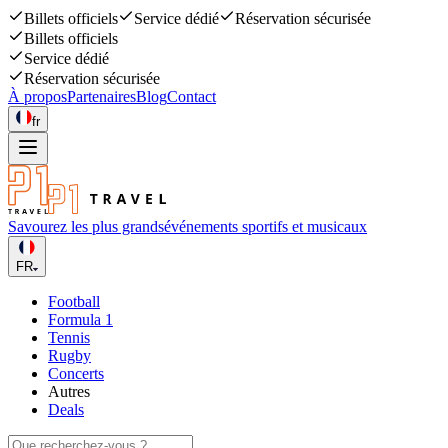
Billets officiels
Service dédié
Réservation sécurisée
Billets officiels
Service dédié
Réservation sécurisée
À propos
Partenaires
Blog
Contact
fr
Savourez les plus grands
événements sportifs et musicaux
FR
Football
Formula 1
Tennis
Rugby
Concerts
Autres
Deals