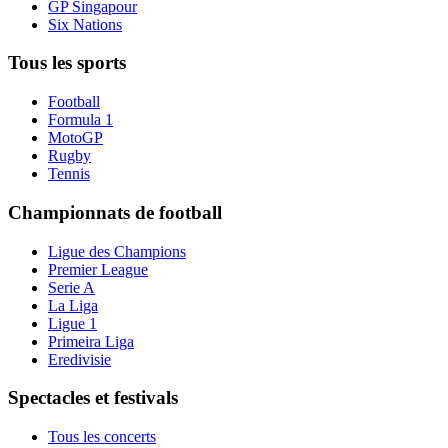
GP Singapour
Six Nations
Tous les sports
Football
Formula 1
MotoGP
Rugby
Tennis
Championnats de football
Ligue des Champions
Premier League
Serie A
La Liga
Ligue 1
Primeira Liga
Eredivisie
Spectacles et festivals
Tous les concerts