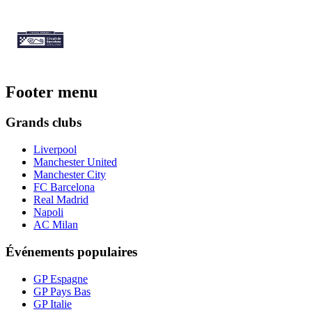
Footer menu
Grands clubs
Liverpool
Manchester United
Manchester City
FC Barcelona
Real Madrid
Napoli
AC Milan
Événements populaires
GP Espagne
GP Pays Bas
GP Italie