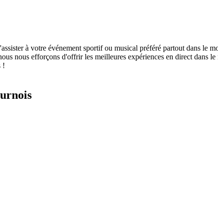
d'assister à votre événement sportif ou musical préféré partout dans le m
, nous nous efforçons d'offrir les meilleures expériences en direct dans l
 !
ournois