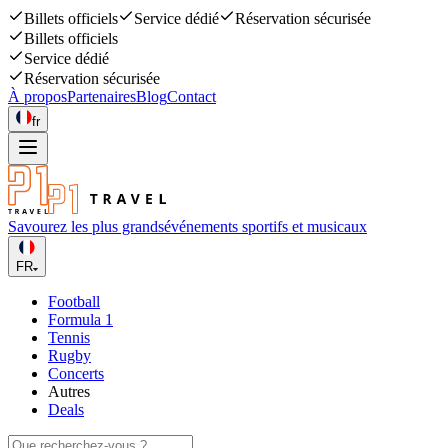
Billets officiels
Service dédié
Réservation sécurisée
Billets officiels
Service dédié
Réservation sécurisée
À propos
Partenaires
Blog
Contact
fr
Savourez les plus grands
événements sportifs et musicaux
FR
Football
Formula 1
Tennis
Rugby
Concerts
Autres
Deals