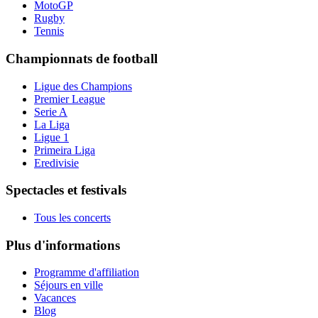
MotoGP
Rugby
Tennis
Championnats de football
Ligue des Champions
Premier League
Serie A
La Liga
Ligue 1
Primeira Liga
Eredivisie
Spectacles et festivals
Tous les concerts
Plus d'informations
Programme d'affiliation
Séjours en ville
Vacances
Blog