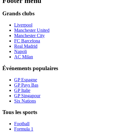
Footer menu
Grands clubs
Liverpool
Manchester United
Manchester City
FC Barcelona
Real Madrid
Napoli
AC Milan
Événements populaires
GP Espagne
GP Pays Bas
GP Italie
GP Singapour
Six Nations
Tous les sports
Football
Formula 1