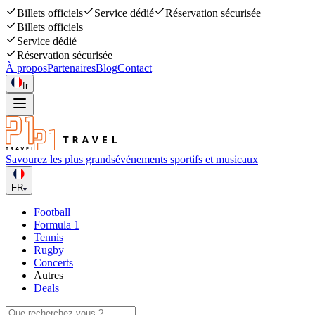
Billets officiels
Service dédié
Réservation sécurisée
Billets officiels
Service dédié
Réservation sécurisée
À propos
Partenaires
Blog
Contact
fr
Savourez les plus grands
événements sportifs et musicaux
FR
Football
Formula 1
Tennis
Rugby
Concerts
Autres
Deals