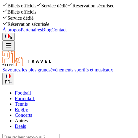
Billets officiels
Service dédié
Réservation sécurisée
Billets officiels
Service dédié
Réservation sécurisée
À propos
Partenaires
Blog
Contact
fr
Savourez les plus grands
événements sportifs et musicaux
FR
Football
Formula 1
Tennis
Rugby
Concerts
Autres
Deals