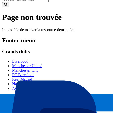
Page non trouvée
Impossible de trouver la ressource demandée
Footer menu
Grands clubs
Liverpool
Manchester United
Manchester City
FC Barcelona
Real Madrid
Napoli
AC Milan
Événements populaires
GP Espagne
GP Pays Bas