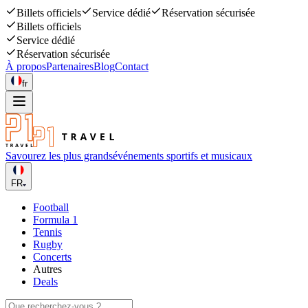
Billets officiels
Service dédié
Réservation sécurisée
Billets officiels
Service dédié
Réservation sécurisée
À propos
Partenaires
Blog
Contact
fr
Savourez les plus grands
événements sportifs et musicaux
FR
Football
Formula 1
Tennis
Rugby
Concerts
Autres
Deals