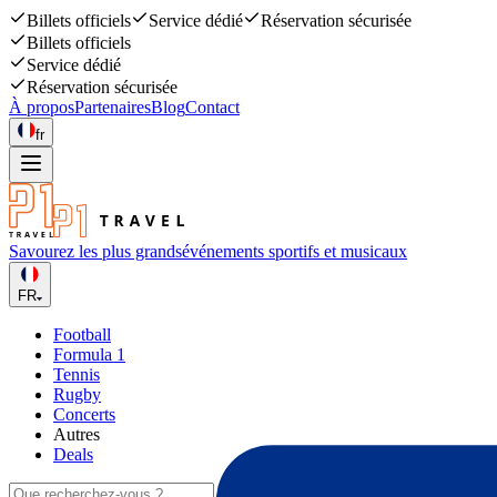
Billets officiels
Service dédié
Réservation sécurisée
Billets officiels
Service dédié
Réservation sécurisée
À propos
Partenaires
Blog
Contact
fr
Savourez les plus grands
événements sportifs et musicaux
FR
Football
Formula 1
Tennis
Rugby
Concerts
Autres
Deals