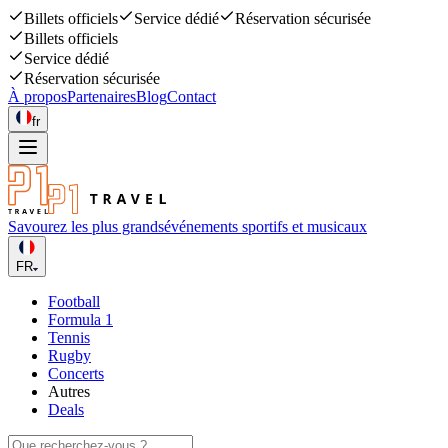
Billets officiels
Service dédié
Réservation sécurisée
Billets officiels
Service dédié
Réservation sécurisée
À propos
Partenaires
Blog
Contact
fr
Savourez les plus grands
événements sportifs et musicaux
FR
Football
Formula 1
Tennis
Rugby
Concerts
Autres
Deals