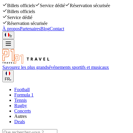
Billets officiels
Service dédié
Réservation sécurisée
Billets officiels
Service dédié
Réservation sécurisée
À propos
Partenaires
Blog
Contact
fr
Savourez les plus grands
événements sportifs et musicaux
FR
Football
Formula 1
Tennis
Rugby
Concerts
Autres
Deals