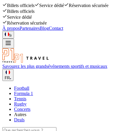
Billets officiels
Service dédié
Réservation sécurisée
Billets officiels
Service dédié
Réservation sécurisée
À propos
Partenaires
Blog
Contact
fr
Savourez les plus grands
événements sportifs et musicaux
FR
Football
Formula 1
Tennis
Rugby
Concerts
Autres
Deals