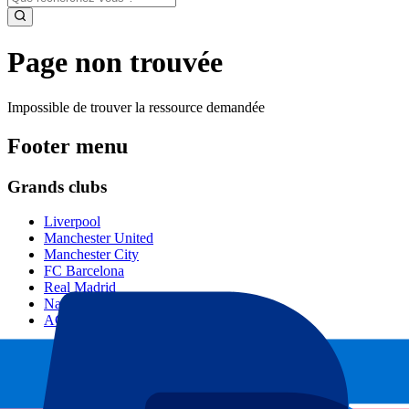
Page non trouvée
Impossible de trouver la ressource demandée
Footer menu
Grands clubs
Liverpool
Manchester United
Manchester City
FC Barcelona
Real Madrid
Napoli
AC Milan
Événements populaires
GP Espagne
GP Pays Bas