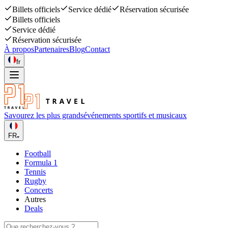
Billets officiels
Service dédié
Réservation sécurisée
Billets officiels
Service dédié
Réservation sécurisée
À propos
Partenaires
Blog
Contact
fr
Savourez les plus grands
événements sportifs et musicaux
FR
Football
Formula 1
Tennis
Rugby
Concerts
Autres
Deals