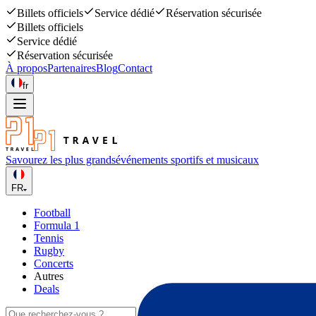
Billets officiels
Service dédié
Réservation sécurisée
Billets officiels
Service dédié
Réservation sécurisée
À propos
Partenaires
Blog
Contact
fr
Savourez les plus grands
événements sportifs et musicaux
FR
Football
Formula 1
Tennis
Rugby
Concerts
Autres
Deals