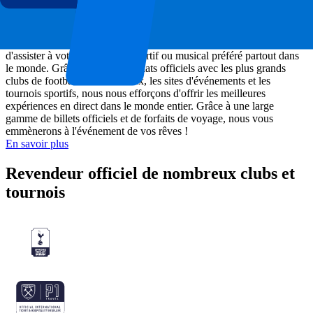
À propos de P1 Travel
En tant que société de billetterie, P1 Travel vous donne la possibilité
d'assister à votre événement sportif ou musical préféré partout dans
le monde. Grâce à nos partenariats officiels avec les plus grands
clubs de football internationaux, les sites d'événements et les
tournois sportifs, nous nous efforçons d'offrir les meilleures
expériences en direct dans le monde entier. Grâce à une large
gamme de billets officiels et de forfaits de voyage, nous vous
emmènerons à l'événement de vos rêves !
En savoir plus
Revendeur officiel de nombreux clubs et
tournois