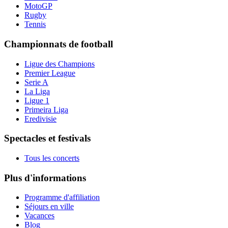
MotoGP
Rugby
Tennis
Championnats de football
Ligue des Champions
Premier League
Serie A
La Liga
Ligue 1
Primeira Liga
Eredivisie
Spectacles et festivals
Tous les concerts
Plus d'informations
Programme d'affiliation
Séjours en ville
Vacances
Blog