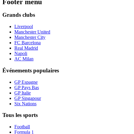
Footer menu
Grands clubs
Liverpool
Manchester United
Manchester City
FC Barcelona
Real Madrid
Napoli
AC Milan
Événements populaires
GP Espagne
GP Pays Bas
GP Italie
GP Singapour
Six Nations
Tous les sports
Football
Formula 1