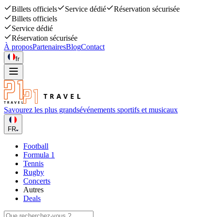
Billets officiels
Service dédié
Réservation sécurisée
Billets officiels
Service dédié
Réservation sécurisée
À propos
Partenaires
Blog
Contact
fr
Savourez les plus grands
événements sportifs et musicaux
FR
Football
Formula 1
Tennis
Rugby
Concerts
Autres
Deals