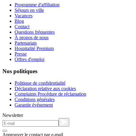
Programme d'affiliation
Séjours en ville
Vacances
Blog
Contact
Questions fréquentes
À propos de nous
Partenariats
Hospitalité Premium
Presse
Offres d'emploi
Nos politiques
Politique de confidentialité
Déclaration relative aux cookies
Complaints Procédure de réclamation
Conditions générales
Garantie événement
Newsletter
Approuver le contact par e-mail