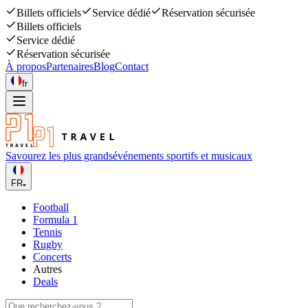
Billets officiels
Service dédié
Réservation sécurisée
Billets officiels
Service dédié
Réservation sécurisée
À propos
Partenaires
Blog
Contact
fr
Savourez les plus grands
événements sportifs et musicaux
FR
Football
Formula 1
Tennis
Rugby
Concerts
Autres
Deals