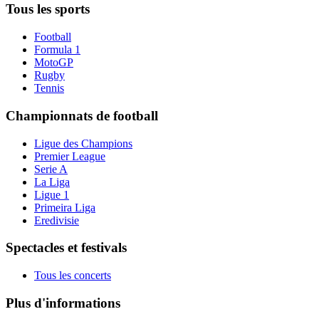
Tous les sports
Football
Formula 1
MotoGP
Rugby
Tennis
Championnats de football
Ligue des Champions
Premier League
Serie A
La Liga
Ligue 1
Primeira Liga
Eredivisie
Spectacles et festivals
Tous les concerts
Plus d'informations