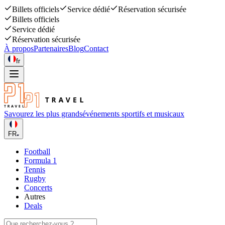
Billets officiels
Service dédié
Réservation sécurisée
Billets officiels
Service dédié
Réservation sécurisée
À propos
Partenaires
Blog
Contact
fr
Savourez les plus grands
événements sportifs et musicaux
FR
Football
Formula 1
Tennis
Rugby
Concerts
Autres
Deals