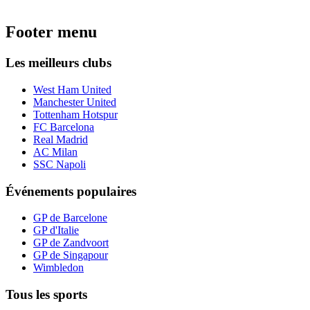
Footer menu
Les meilleurs clubs
West Ham United
Manchester United
Tottenham Hotspur
FC Barcelona
Real Madrid
AC Milan
SSC Napoli
Événements populaires
GP de Barcelone
GP d'Italie
GP de Zandvoort
GP de Singapour
Wimbledon
Tous les sports