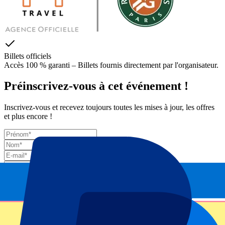
Billets officiels
Accès 100 % garanti – Billets fournis directement par l'organisateur.
Préinscrivez-vous à cet événement !
Inscrivez-vous et recevez toujours toutes les mises à jour, les offres
et plus encore !
Envoyer
Vos informations seront utilisées conformément à notre
Privacy
Policy
.
Merci d'avoir envoyé le formulaire !