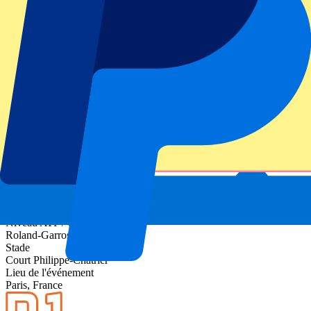
Informations sur l'événement
À propos de Roland-Garros Day 15 - Men's Final -
Full Day
Niveau ATP / Grand Chelem
Roland-Garros 2027
Stade
Court Philippe-Chatrier
Lieu de l'événement
Paris, France