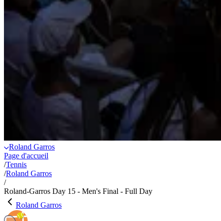
Roland Garros
Page d'accueil
/
Tennis
/
Roland Garros
/
Roland-Garros Day 15 - Men's Final - Full Day
Roland Garros