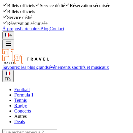
Billets officiels
Service dédié
Réservation sécurisée
Billets officiels
Service dédié
Réservation sécurisée
À propos
Partenaires
Blog
Contact
fr
Savourez les plus grands
événements sportifs et musicaux
FR
Football
Formula 1
Tennis
Rugby
Concerts
Autres
Deals