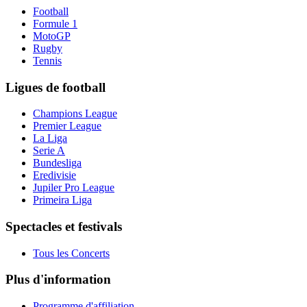
Football
Formule 1
MotoGP
Rugby
Tennis
Ligues de football
Champions League
Premier League
La Liga
Serie A
Bundesliga
Eredivisie
Jupiler Pro League
Primeira Liga
Spectacles et festivals
Tous les Concerts
Plus d'information
Programme d'affiliation