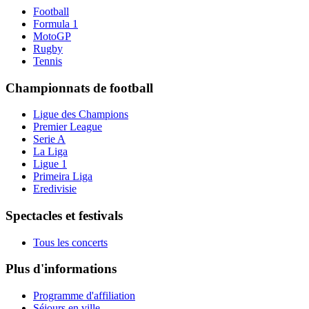
Football
Formula 1
MotoGP
Rugby
Tennis
Championnats de football
Ligue des Champions
Premier League
Serie A
La Liga
Ligue 1
Primeira Liga
Eredivisie
Spectacles et festivals
Tous les concerts
Plus d'informations
Programme d'affiliation
Séjours en ville