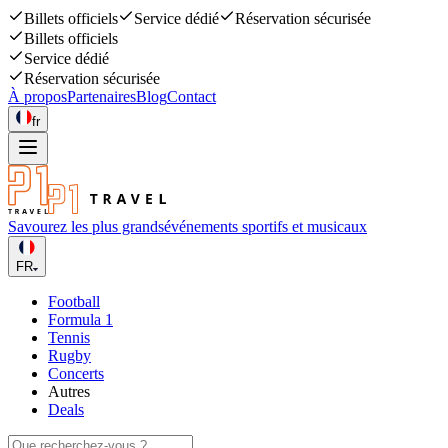
Billets officiels
Service dédié
Réservation sécurisée
Billets officiels
Service dédié
Réservation sécurisée
À propos
Partenaires
Blog
Contact
fr
Savourez les plus grands
événements sportifs et musicaux
FR
Football
Formula 1
Tennis
Rugby
Concerts
Autres
Deals