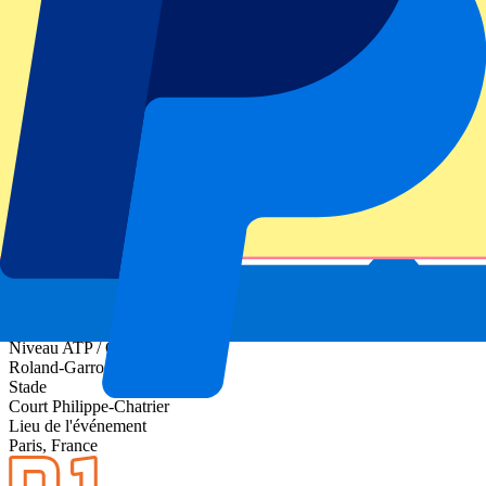
Informations sur l'événement
À propos de Roland-Garros Day 6 - 3rd Round -
Day Session
Niveau ATP / Grand Chelem
Roland-Garros 2027
Stade
Court Philippe-Chatrier
Lieu de l'événement
Paris, France