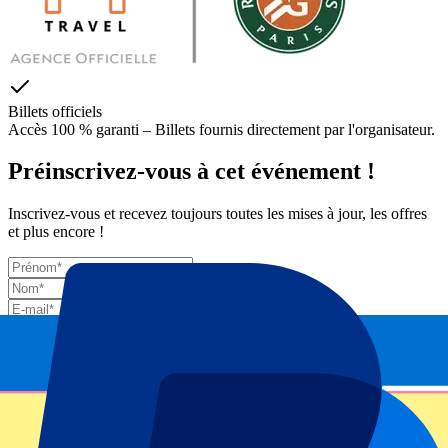
Billets officiels
Accès 100 % garanti – Billets fournis directement par l'organisateur.
Préinscrivez-vous à cet événement !
Inscrivez-vous et recevez toujours toutes les mises à jour, les offres
et plus encore !
Envoyer
Vos informations seront utilisées conformément à notre
Privacy
Policy
.
Merci d'avoir envoyé le formulaire !