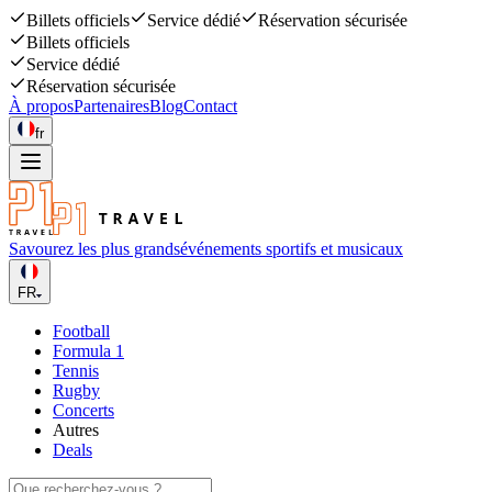
Billets officiels
Service dédié
Réservation sécurisée
Billets officiels
Service dédié
Réservation sécurisée
À propos
Partenaires
Blog
Contact
fr
Savourez les plus grands
événements sportifs et musicaux
FR
Football
Formula 1
Tennis
Rugby
Concerts
Autres
Deals