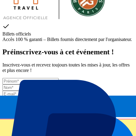
Billets officiels
Accès 100 % garanti – Billets fournis directement par l'organisateur.
Préinscrivez-vous à cet événement !
Inscrivez-vous et recevez toujours toutes les mises à jour, les offres
et plus encore !
Envoyer
Vos informations seront utilisées conformément à notre
Privacy
Policy
.
Merci d'avoir envoyé le formulaire !