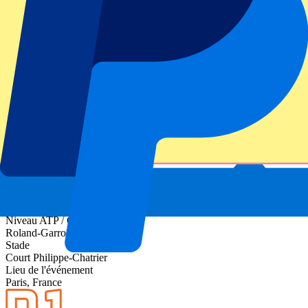
Informations sur l'événement
À propos de Roland-Garros Day 9 - 4th Round -
Evening Session
Niveau ATP / Grand Chelem
Roland-Garros 2027
Stade
Court Philippe-Chatrier
Lieu de l'événement
Paris, France