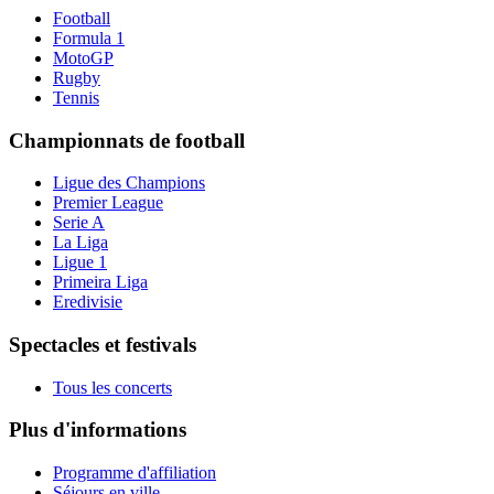
Football
Formula 1
MotoGP
Rugby
Tennis
Championnats de football
Ligue des Champions
Premier League
Serie A
La Liga
Ligue 1
Primeira Liga
Eredivisie
Spectacles et festivals
Tous les concerts
Plus d'informations
Programme d'affiliation
Séjours en ville