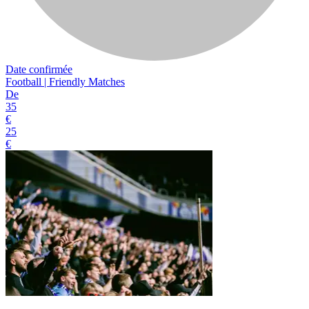
Date confirmée
Football | Friendly Matches
De
35
€
25
€