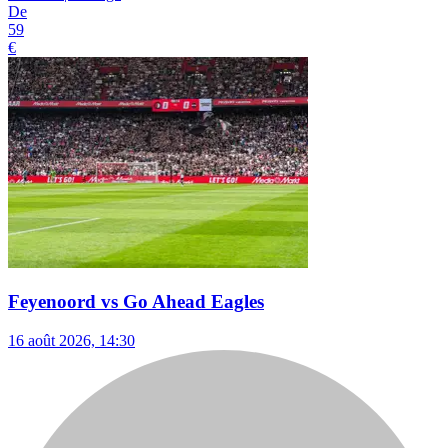
De
59
€
Feyenoord vs Go Ahead Eagles
16 août 2026, 14:30