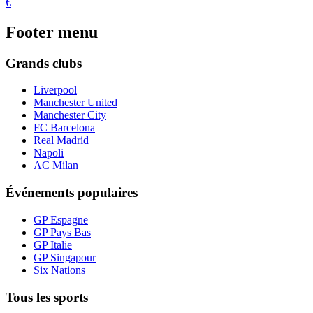
€
Footer menu
Grands clubs
Liverpool
Manchester United
Manchester City
FC Barcelona
Real Madrid
Napoli
AC Milan
Événements populaires
GP Espagne
GP Pays Bas
GP Italie
GP Singapour
Six Nations
Tous les sports