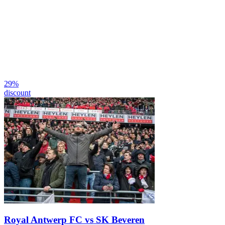
29
%
discount
Royal Antwerp FC vs SK Beveren