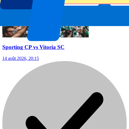
Sporting CP vs Vitoria SC
14 août 2026, 20:15