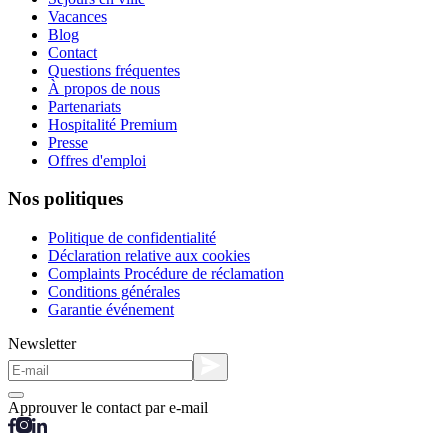
Vacances
Blog
Contact
Questions fréquentes
À propos de nous
Partenariats
Hospitalité Premium
Presse
Offres d'emploi
Nos politiques
Politique de confidentialité
Déclaration relative aux cookies
Complaints Procédure de réclamation
Conditions générales
Garantie événement
Newsletter
Approuver le contact par e-mail