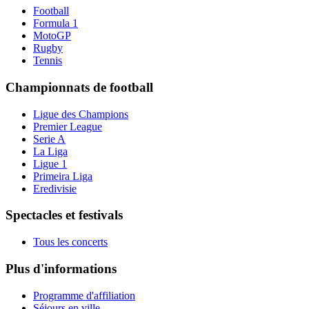
Football
Formula 1
MotoGP
Rugby
Tennis
Championnats de football
Ligue des Champions
Premier League
Serie A
La Liga
Ligue 1
Primeira Liga
Eredivisie
Spectacles et festivals
Tous les concerts
Plus d'informations
Programme d'affiliation
Séjours en ville