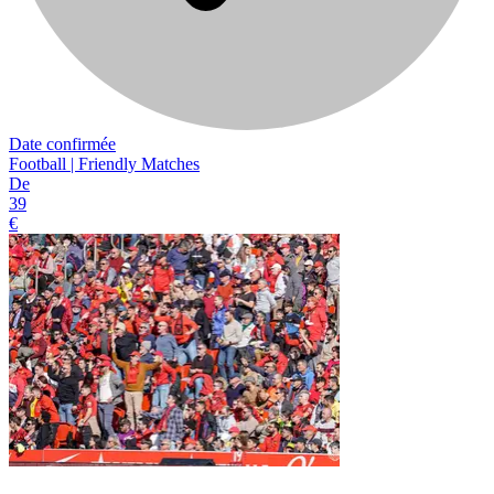
Date confirmée
Football | Friendly Matches
De
39
€