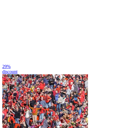
29
%
discount