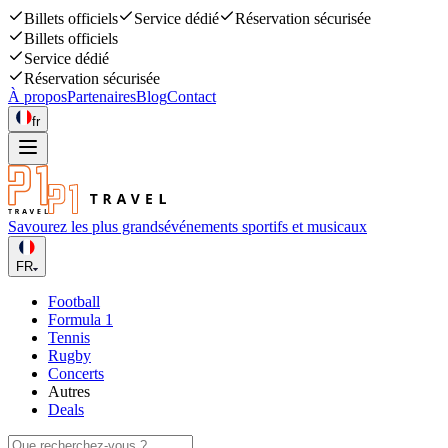
Billets officiels
Service dédié
Réservation sécurisée
Billets officiels
Service dédié
Réservation sécurisée
À propos
Partenaires
Blog
Contact
fr
Savourez les plus grands
événements sportifs et musicaux
FR
Football
Formula 1
Tennis
Rugby
Concerts
Autres
Deals