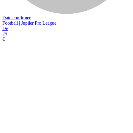
Date confirmée
Football | Jupiler Pro League
De
25
€