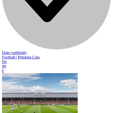
Date confirmée
Football | Primeira Liga
De
99
€