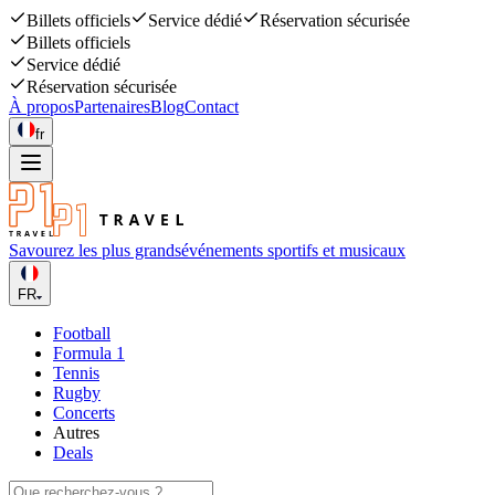
Billets officiels
Service dédié
Réservation sécurisée
Billets officiels
Service dédié
Réservation sécurisée
À propos
Partenaires
Blog
Contact
fr
Savourez les plus grands
événements sportifs et musicaux
FR
Football
Formula 1
Tennis
Rugby
Concerts
Autres
Deals