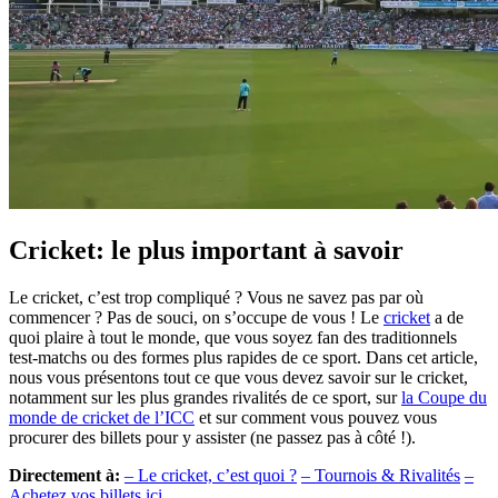
Cricket: le plus important à savoir
Le cricket, c’est trop compliqué ? Vous ne savez pas par où
commencer ? Pas de souci, on s’occupe de vous ! Le
cricket
a de
quoi plaire à tout le monde, que vous soyez fan des traditionnels
test-matchs ou des formes plus rapides de ce sport. Dans cet article,
nous vous présentons tout ce que vous devez savoir sur le cricket,
notamment sur les plus grandes rivalités de ce sport, sur
la Coupe du
monde de cricket de l’ICC
et sur comment vous pouvez vous
procurer des billets pour y assister (ne passez pas à côté !).
Directement à:
– Le cricket, c’est quoi ?
– Tournois & Rivalités
–
Achetez vos billets ici