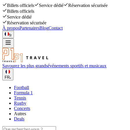
Billets officiels
Service dédié
Réservation sécurisée
Billets officiels
Service dédié
Réservation sécurisée
À propos
Partenaires
Blog
Contact
fr
Savourez les plus grands
événements sportifs et musicaux
FR
Football
Formula 1
Tennis
Rugby
Concerts
Autres
Deals