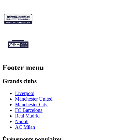
Footer menu
Grands clubs
Liverpool
Manchester United
Manchester City
FC Barcelona
Real Madrid
Napoli
AC Milan
Événements populaires