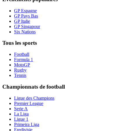
GP Espagne
GP Pays Bas
GP Italie
GP Singapour
Six Nations
Tous les sports
Football
Formula 1
MotoGP
Rugby
Tennis
Championnats de football
Ligue des Champions
Premier League
Serie A
La Liga
Ligue 1
Primeira Liga
Eredivisie