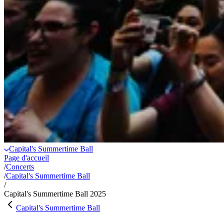
Capital's Summertime Ball
Page d'accueil
/
Concerts
/
Capital's Summertime Ball
/
Capital's Summertime Ball 2025
Capital's Summertime Ball