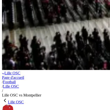
Lille OSC
Page d'accueil
/
Football
/
Lille OSC
/
Lille OSC vs Montpellier
Lille OSC