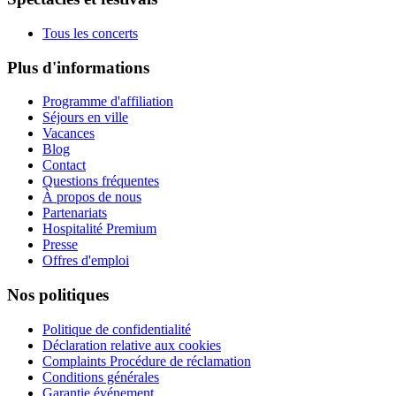
Tous les concerts
Plus d'informations
Programme d'affiliation
Séjours en ville
Vacances
Blog
Contact
Questions fréquentes
À propos de nous
Partenariats
Hospitalité Premium
Presse
Offres d'emploi
Nos politiques
Politique de confidentialité
Déclaration relative aux cookies
Complaints Procédure de réclamation
Conditions générales
Garantie événement