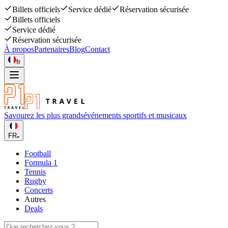
Billets officiels
Service dédié
Réservation sécurisée
Billets officiels
Service dédié
Réservation sécurisée
À propos
Partenaires
Blog
Contact
fr
Savourez les plus grands
événements sportifs et musicaux
FR
Football
Formula 1
Tennis
Rugby
Concerts
Autres
Deals