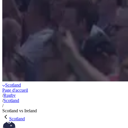
Scotland
Page d'accueil
/
Rugby
/
Scotland
/
Scotland vs Ireland
Scotland