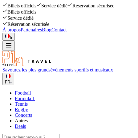
Billets officiels
Service dédié
Réservation sécurisée
Billets officiels
Service dédié
Réservation sécurisée
À propos
Partenaires
Blog
Contact
fr
Savourez les plus grands
événements sportifs et musicaux
FR
Football
Formula 1
Tennis
Rugby
Concerts
Autres
Deals