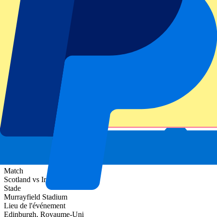
Informations sur l'événement
À propos de Scotland vs Ireland
Compétition
Six Nations 2027
Match
Scotland vs Ireland
Stade
Murrayfield Stadium
Lieu de l'événement
Edinburgh, Royaume-Uni