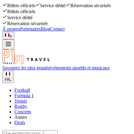
Billets officiels
Service dédié
Réservation sécurisée
Billets officiels
Service dédié
Réservation sécurisée
À propos
Partenaires
Blog
Contact
fr
Savourez les plus grands
événements sportifs et musicaux
FR
Football
Formula 1
Tennis
Rugby
Concerts
Autres
Deals