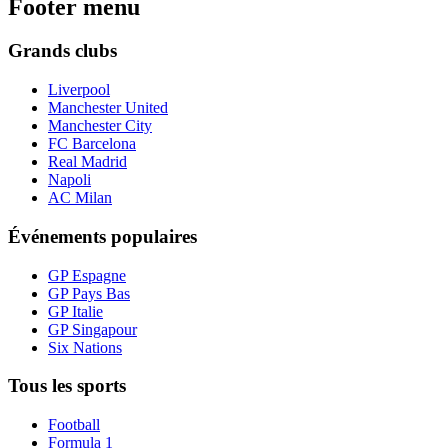
Footer menu
Grands clubs
Liverpool
Manchester United
Manchester City
FC Barcelona
Real Madrid
Napoli
AC Milan
Événements populaires
GP Espagne
GP Pays Bas
GP Italie
GP Singapour
Six Nations
Tous les sports
Football
Formula 1