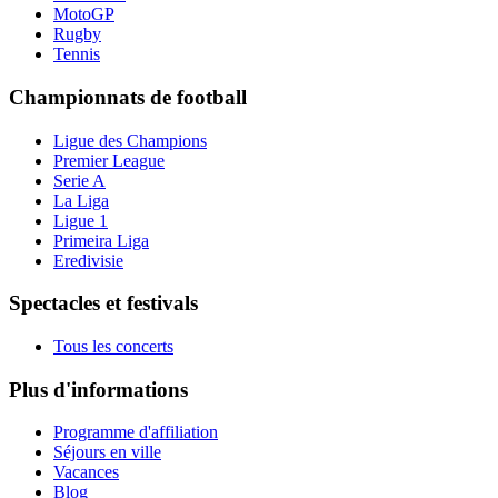
MotoGP
Rugby
Tennis
Championnats de football
Ligue des Champions
Premier League
Serie A
La Liga
Ligue 1
Primeira Liga
Eredivisie
Spectacles et festivals
Tous les concerts
Plus d'informations
Programme d'affiliation
Séjours en ville
Vacances
Blog