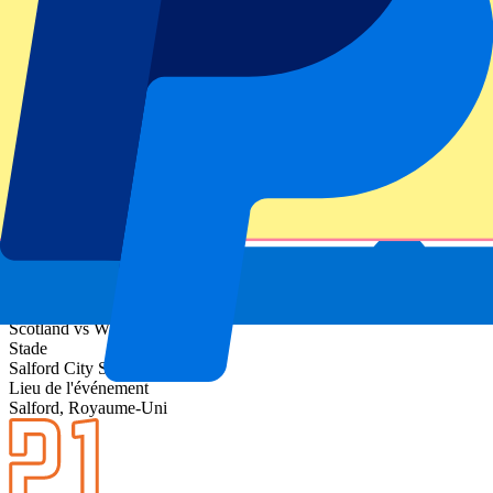
Informations sur l'événement
À propos de Scotland vs Wales
Compétition
Women's Rugby World Cup 2025
Match
Scotland vs Wales
Stade
Salford City Stadium
Lieu de l'événement
Salford, Royaume-Uni