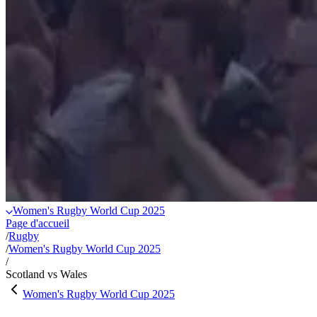
Women's Rugby World Cup 2025
Page d'accueil
/
Rugby
/
Women's Rugby World Cup 2025
/
Scotland vs Wales
Women's Rugby World Cup 2025