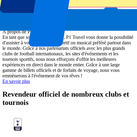
À propos de P1 Travel
En tant que société de billetterie, P1 Travel vous donne la possibilité
d'assister à votre événement sportif ou musical préféré partout dans
le monde. Grâce à nos partenariats officiels avec les plus grands
clubs de football internationaux, les sites d'événements et les
tournois sportifs, nous nous efforçons d'offrir les meilleures
expériences en direct dans le monde entier. Grâce à une large
gamme de billets officiels et de forfaits de voyage, nous vous
emmènerons à l'événement de vos rêves !
En savoir plus
Revendeur officiel de nombreux clubs et
tournois