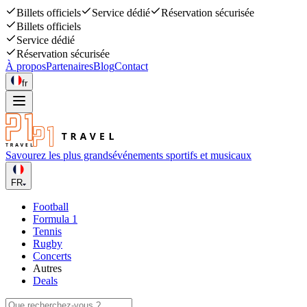
Billets officiels
Service dédié
Réservation sécurisée
Billets officiels
Service dédié
Réservation sécurisée
À propos
Partenaires
Blog
Contact
fr
Savourez les plus grands
événements sportifs et musicaux
FR
Football
Formula 1
Tennis
Rugby
Concerts
Autres
Deals