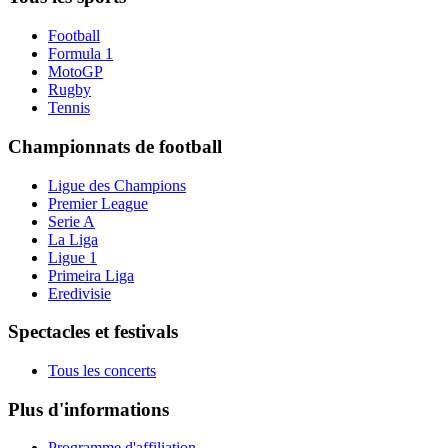
Football
Formula 1
MotoGP
Rugby
Tennis
Championnats de football
Ligue des Champions
Premier League
Serie A
La Liga
Ligue 1
Primeira Liga
Eredivisie
Spectacles et festivals
Tous les concerts
Plus d'informations
Programme d'affiliation